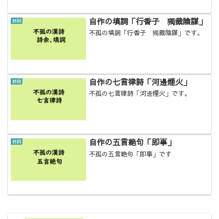
自作の填詞「行香子 獨裁陰謀」
詩詞
不孤の填詞「行香子 獨裁陰謀」です。
自作の七言律詩「河邊煙火」
詩詞
不孤の七言律詩「河邊煙火」です。
自作の五言絶句「即事」
詩詞
不孤の五言絶句「即事」です