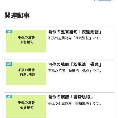
関連記事
自作の五言絶句「夜聽潮聲」
詩詞
不孤の五言絶句「夜聽潮聲」です。
自作の填詞「秋風淸 偶成」
詩詞
不孤の填詞「秋風淸 偶成」です。
自作の漢詩「書齋瓶梅」
詩詞
不孤の七言絶句「書齋瓶梅」です。