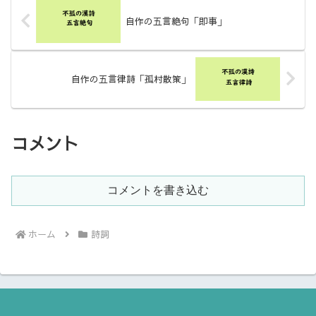
自作の五言絶句「即事」
自作の五言律詩「孤村散策」
コメント
コメントを書き込む
ホーム
詩詞