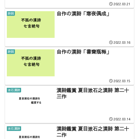
2022.03.21
自作の漢詩「寒夜偶成」
詩詞
2022.03.16
自作の漢詩「書齋瓶梅」
詩詞
2022.03.15
漢詩鑑賞 夏目漱石之漢詩 第二十
漱石漢詩
三作
2022.03.14
漢詩鑑賞 夏目漱石之漢詩 第二十
漱石漢詩
二作