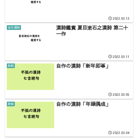
2022.03.13
漢詩鑑賞 夏目漱石之漢詩 第二十
漱石漢詩
一作
2022.03.11
自作の漢詩「新年即事」
詩詞
2022.03.05
自作の漢詩「年頭偶成」
詩詞
2022.03.04