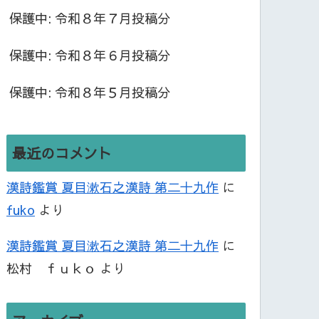
保護中: 令和８年７月投稿分
保護中: 令和８年６月投稿分
保護中: 令和８年５月投稿分
最近のコメント
漢詩鑑賞 夏目漱石之漢詩 第二十九作
に
fuko
より
漢詩鑑賞 夏目漱石之漢詩 第二十九作
に
松村 ｆｕｋｏ
より