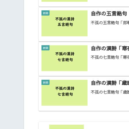
自作の五言絶句
詩詞
不孤の五言絶句「即
自作の漢詩「寒
詩詞
不孤の七言絶句「寒
自作の漢詩「歳
詩詞
不孤の七言絶句「歳