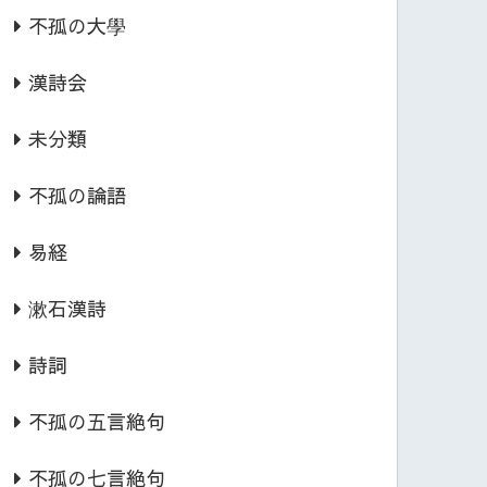
不孤の大學
漢詩会
未分類
不孤の論語
易経
漱石漢詩
詩詞
不孤の五言絶句
不孤の七言絶句