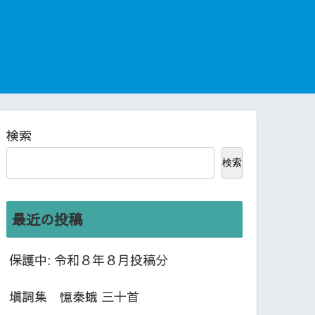
検索
検索
最近の投稿
保護中: 令和８年８月投稿分
塡詞集 憶秦蛾 三十首