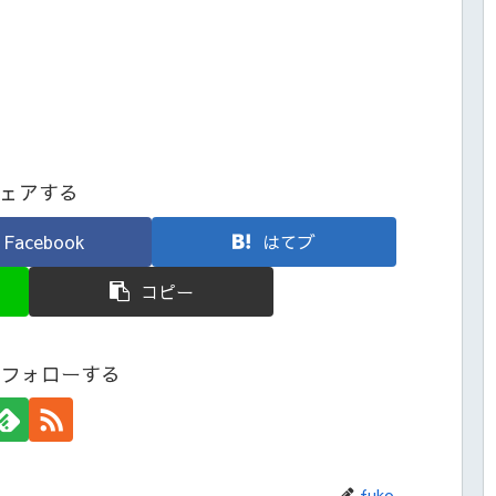
ェアする
Facebook
はてブ
コピー
oをフォローする
fuko