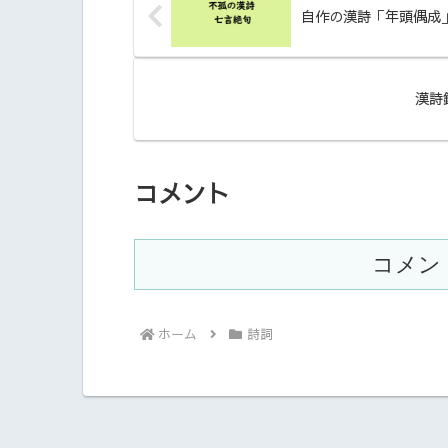
自作の漢詩「年頭偶成
漢詩
コメント
コメン
ホーム
詩詞