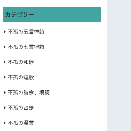
カテゴリー
不孤の五言律詩
不孤の七言律詩
不孤の和歌
不孤の短歌
不孤の詩余、填詞
不孤の占筮
不孤の漫言