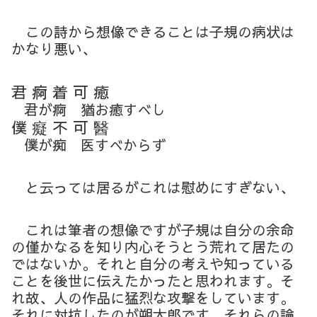
この詩から想像できることは子規の病状は
かなり悪い、
君 痾 着 可 癒
君が痾 猶お癒すべし
僕 癡 不 可 醫
僕が痴 医すべからず
と云っては居るがこれは慰めにすぎない、
これは筆者の想像ですが子規は自分の余命
の僅かなるを知り内心そうとう荒れて居たの
ではないか。それと自分の考えや知っている
ことを後世に伝えたかったと思われます。そ
れ故、人の作品に猛烈な攻撃をしています。
それに対抗したのが朔太郎です。それらの論