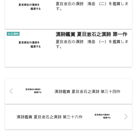
夏目漱石の漢詩 鴻臺 （二）を鑑賞しま
す。
漢詩鑑賞 夏目漱石之漢詩 第一作
漱石漢詩
夏目漱石の漢詩 鴻臺 （一）を鑑賞しま
す。
漢詩鑑賞 夏目漱石之漢詩 第三十四作
漢詩鑑賞 夏目漱石之漢詩 第三十六作