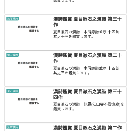
鑑賞します。
漢詩鑑賞 夏目漱石之漢詩 第三十
漱石漢詩
作
夏目漱石の漢詩 木屑録詩並序 十四首
其之十三を鑑賞します。
漢詩鑑賞 夏目漱石之漢詩 第二十
漱石漢詩
作
夏目漱石の漢詩 木屑録詩並序 十四首
其之三を鑑賞します。
漢詩鑑賞 夏目漱石之漢詩 第三十
漱石漢詩
四作
夏目漱石の漢詩 無題(江山容不俗懷塵)を
鑑賞します。
漢詩鑑賞 夏目漱石之漢詩 第二作
漱石漢詩