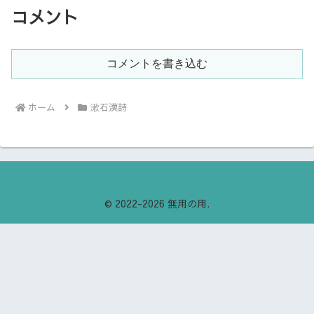
コメント
コメントを書き込む
ホーム
漱石漢詩
© 2022-2026 無用の用.