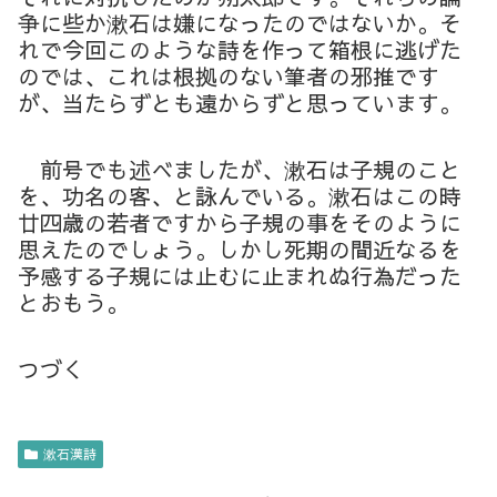
争に些か漱石は嫌になったのではないか。そ
れで今回このような詩を作って箱根に逃げた
のでは、これは根拠のない筆者の邪推です
が、当たらずとも遠からずと思っています。
前号でも述べましたが、漱石は子規のこと
を、功名の客、と詠んでいる。漱石はこの時
廿四歳の若者ですから子規の事をそのように
思えたのでしょう。しかし死期の間近なるを
予感する子規には止むに止まれぬ行為だった
とおもう。
つづく
漱石漢詩