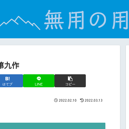
第九作
はてブ
LINE
コピー
2022.02.10
2022.03.13