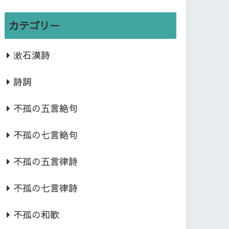
カテゴリー
漱石漢詩
詩詞
不孤の五言絶句
不孤の七言絶句
不孤の五言律詩
不孤の七言律詩
不孤の和歌