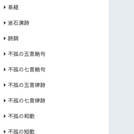
易経
漱石漢詩
詩詞
不孤の五言絶句
不孤の七言絶句
不孤の五言律詩
不孤の七言律詩
不孤の和歌
不孤の短歌