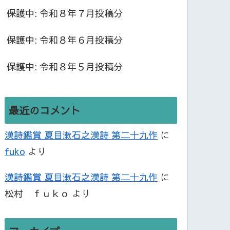
保護中: 令和８年７月投稿分
保護中: 令和８年６月投稿分
保護中: 令和８年５月投稿分
最近のコメント
漢詩鑑賞 夏目漱石之漢詩 第二十九作
に
fuko
より
漢詩鑑賞 夏目漱石之漢詩 第二十九作
に
松村 ｆｕｋｏ
より