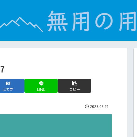
7
はてブ
LINE
コピー
2023.03.21