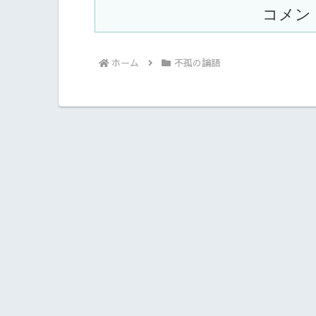
コメン
ホーム
不孤の論語