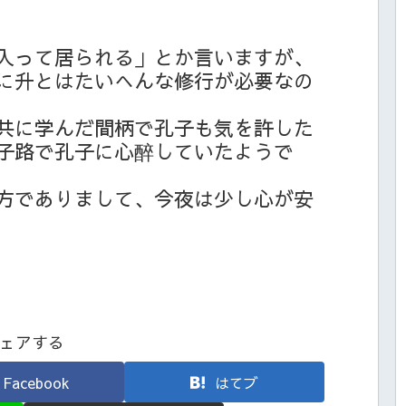
入って居られる」とか言いますが、
に升とはたいへんな修行が必要なの
共に学んだ間柄で孔子も気を許した
子路で孔子に心醉していたようで
方でありまして、今夜は少し心が安
ェアする
Facebook
はてブ