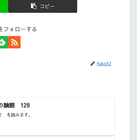
コピー
32をフォローする
fuko32
論語 128
２ を読みます。