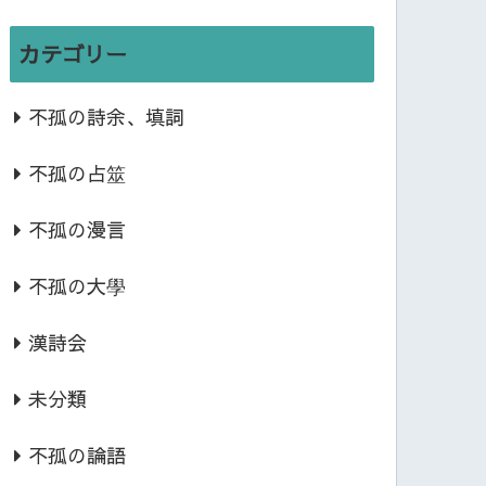
カテゴリー
不孤の詩余、填詞
不孤の占筮
不孤の漫言
不孤の大學
漢詩会
未分類
不孤の論語