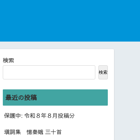
検索
検索
最近の投稿
保護中: 令和８年８月投稿分
塡詞集 憶秦蛾 三十首